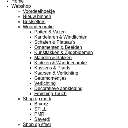
Home
Webshop
Voordeelhoekje
Nieuw binnen
Bestsellers
Woondecoratie
Potten & Vazen
Kandelaren & Windlichten
Schalen & Plateau's
Ornamenten & Beelden
Kunsttakken & Zijdebloemen
Manden & Bakken
Klokken & Wanddecoratie
Kussens & Plaids
Kaarsen & Verlichting
Geurmomentjes
Verlichting
Decoratieve aankleding
Finishing Touch
Shop op merk
Brynxz
STILL
PMR
Save(d)
Shop op sfeer