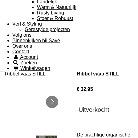
Landelijk
Warm & Natuurlijk
Rusty Living
Stoer & Robuust
Verf & Styling
Gerestylde projecten
Volg ons
Binnenkijken bij Save
Over ons
Contact
Account
Zoeken
Winkelwagen
Ribbel vaas STILL
€ 32,95
Uitverkocht
De prachtige organische