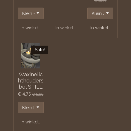
€ 11,95
In winkelwagen
In winkelwagen
In winkelwagen
Sale!
Waxinelic
hthouders
bol STILL
€ 4,75
€ 5,95
In winkelwagen