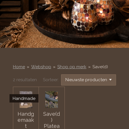
Home
»
Webshop
»
Shop op merk
»
Save(d)
2 resultaten
Sorteer:
Handmade
Handg
Save(d
emaak
)
t
Platea