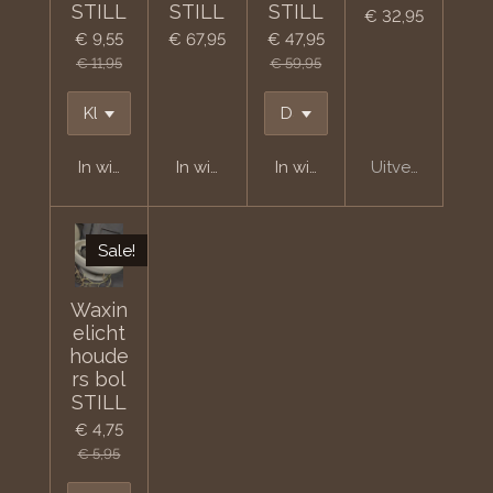
STILL
STILL
STILL
€ 32,95
€ 9,55
€ 67,95
€ 47,95
€ 11,95
€ 59,95
In winkelwagen
In winkelwagen
In winkelwagen
Uitverkocht
Sale!
Waxin
elicht
houde
rs bol
STILL
€ 4,75
€ 5,95