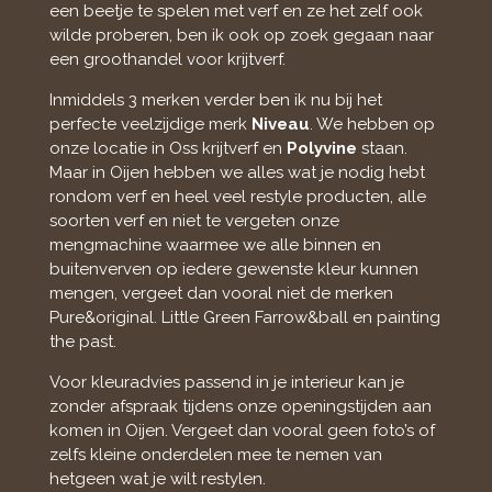
een beetje te spelen met verf en ze het zelf ook
wilde proberen, ben ik ook op zoek gegaan naar
een groothandel voor krijtverf.
Inmiddels 3 merken verder ben ik nu bij het
perfecte veelzijdige merk
Niveau
. We hebben op
onze locatie in Oss krijtverf en
Polyvine
staan.
Maar in Oijen hebben we alles wat je nodig hebt
rondom verf en heel veel restyle producten, alle
soorten verf en niet te vergeten onze
mengmachine waarmee we alle binnen en
buitenverven op iedere gewenste kleur kunnen
mengen, vergeet dan vooral niet de merken
Pure&original. Little Green Farrow&ball en painting
the past.
Voor kleuradvies passend in je interieur kan je
zonder afspraak tijdens onze openingstijden aan
komen in Oijen. Vergeet dan vooral geen foto’s of
zelfs kleine onderdelen mee te nemen van
hetgeen wat je wilt restylen.