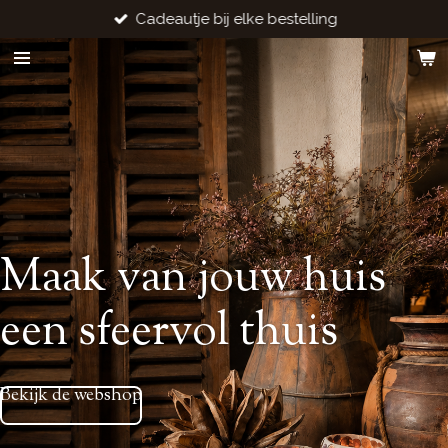
Cadeautje bij elke bestelling
Ga
direct
naar
de
hoofdinhoud
Maak van jouw huis
een sfeervol thuis
Bekijk de webshop