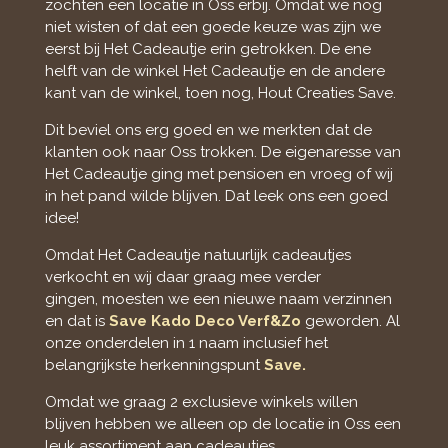
zochten een locatie in Oss erbij. Omdat we nog
niet wisten of dat een goede keuze was zijn we
eerst bij Het Cadeautje erin getrokken. De ene
helft van de winkel Het Cadeautje en de andere
kant van de winkel, toen nog, Hout Creaties Save.
Dit beviel ons erg goed en we merkten dat de
klanten ook naar Oss trokken. De eigenaresse van
Het Cadeautje ging met pensioen en vroeg of wij
in het pand wilde blijven. Dat leek ons een goed
idee!
Omdat Het Cadeautje natuurlijk cadeautjes
verkocht en wij daar graag mee verder
gingen,
moesten we een nieuwe naam verzinnen
en dat is
Save Kado Deco Verf&Zo
geworden. Al
onze onderdelen in 1 naam inclusief het
belangrijkste herkenningspunt
Save.
Omdat we graag 2 exclusieve winkels willen
blijven hebben we alleen op de locatie in Oss een
leuk assortiment aan cadeautjes.