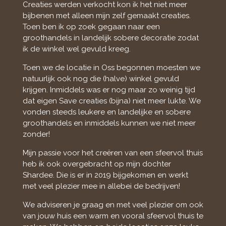
Creaties werden verkocht kon ik het niet meer
bijbenen met alleen mijn zelf gemaakt creaties.
Toen ben ik op zoek gegaan naar een
groothandels in landelijk sobere decoratie zodat
ik de winkel wel gevuld kreeg.
Toen we de locatie in Oss begonnen moesten we
natuurlijk ook nog die (halve) winkel gevuld
krijgen. Inmiddels was er nog maar zo weinig tijd
dat eigen Save creaties (bijna) niet meer lukte. We
vonden steeds leukere en landelijke en sobere
groothandels en inmiddels kunnen we niet meer
zonder!
Mijn passie voor het creëren van een sfeervol thuis
heb ik ook overgebracht op mijn dochter
Shardee. Die is er in 2019 bijgekomen en werkt
met veel plezier mee in allebei de bedrijven!
We adviseren je graag en met veel plezier om ook
van jouw huis een warm en vooral sfeervol thuis te