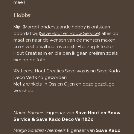
meer!
Hobby
Mijn (Margo) onderstaande hobby is ontstaan
doordat wij (
Save Hout en Bouw Service
) alles op
maat en naar de wensen van de mensen maken
en er veel afvalhout overblijft. Hier zag ik leuke
Hout Creaties in en die ben ik gaan creëren zoals
hier op de foto.
Wat eerst Hout Creaties Save was is nu Save Kado
Deco Verf&Zo geworden.
Met 2 winkels, in Oss en Oijen en deze gezellige
webshop.
Marco Sanders:
Eigenaar van
Save Hout en Bouw
Service & Save Kado Deco Verf&Zo
Margo Sanders-Veerbeek:
Eigenaar van
Save Kado