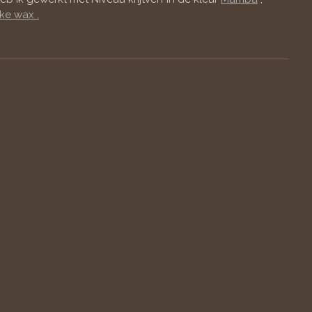
ke wax .