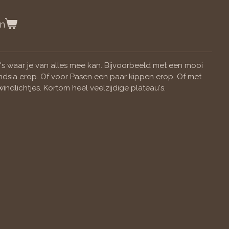
en
's waar je van alles mee kan. Bijvoorbeeld met een mooi
landsia erop. Of voor Pasen een paar kippen erop. Of met
ndlichtjes. Kortom heel veelzijdige plateau's.