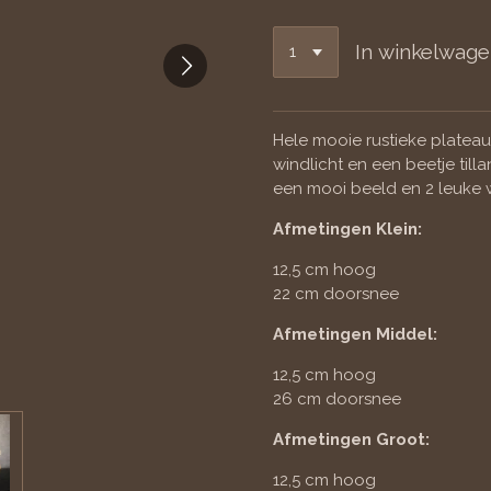
In winkelwag
Hele mooie rustieke plateau
windlicht en een beetje til
een mooi beeld en 2 leuke wi
Afmetingen Klein:
12,5 cm hoog
22 cm doorsnee
Afmetingen Middel:
12,5 cm hoog
26 cm doorsnee
Afmetingen Groot:
12,5 cm hoog