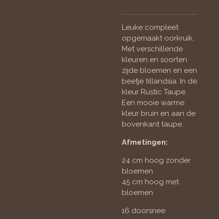
Leuke compleet
opgemaakt oorkruik.
Met verschillende
kleuren en soorten
zijde bloemen en een
beetje tillandsia. In de
kleur Rustic Taupe.
Een mooie warme
kleur bruin en aan de
bovenkant taupe.
Afmetingen:
24 cm hoog zonder
bloemen
45 cm hoog met
bloemen
16 doorsnee