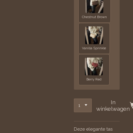
Chestnut Brown
Vanilla Sprinkle
Berry Red
In
winkelwagen
Deze elegante tas