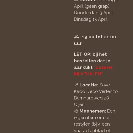
April (geen grap),
Donderdag 3 April
Dinsdag 15 April
🕰
19.00 tot 21.00
uur
LET OP: bij het
bestellen dat je
aanklikt
"betalen
bij AFHALEN"
📍
Locatie:
Save
Kado Deco Verfenzo,
Bernhardweg 28
Oijen.
🎨
Meenemen:
Een
eigen item om te
restylen (bijv. een
vaas, dienblad of