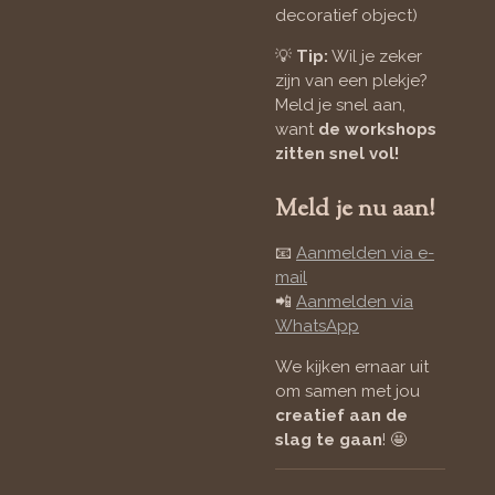
decoratief object)
💡
Tip:
Wil je zeker
zijn van een plekje?
Meld je snel aan,
want
de workshops
zitten snel vol!
Meld je nu aan!
📧
Aanmelden via e-
mail
📲
Aanmelden via
WhatsApp
We kijken ernaar uit
om samen met jou
creatief aan de
slag te gaan
! 🤩