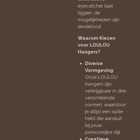
eyecatcher laat
liggen, de
mogelijkheden zijn
eindeloos!
Waarom Kiezen
voor LOULOU
Hangers?
Diverse
Vormgeving
:
Onze LOULOU
hangers zijn
verkrijgbaar in drie
verschillende
vormen, waardoor
je altijd een optie
hebt die aansluit
bij jouw
persoonlijke stijl.
Creatieve