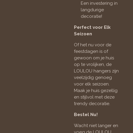
Een investering in
langdurige
decoratie!
Perfect voor Elk
Seizoen
Of het nu voor de
feestdagen is of
gewoon om je huis
op te vrolijken, de
LOULOU hangers zijn
veelzijdig genoeg
voor elk seizoen.
Maak je huis gezellig
en stijlvol met deze
trendy decoratie.
Bestel Nu!
Wacht niet langer en
voeg de LOULOU