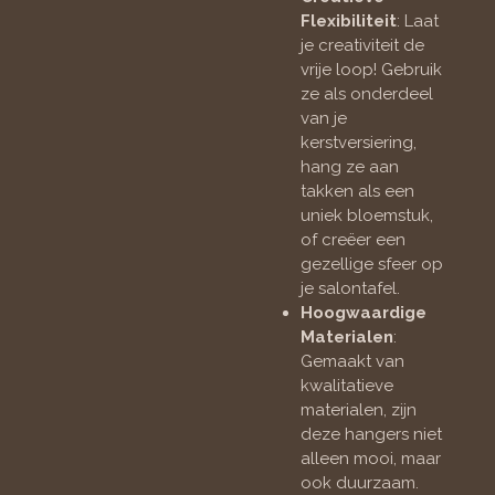
Flexibiliteit
: Laat
je creativiteit de
vrije loop! Gebruik
ze als onderdeel
van je
kerstversiering,
hang ze aan
takken als een
uniek bloemstuk,
of creëer een
gezellige sfeer op
je salontafel.
Hoogwaardige
Materialen
:
Gemaakt van
kwalitatieve
materialen, zijn
deze hangers niet
alleen mooi, maar
ook duurzaam.