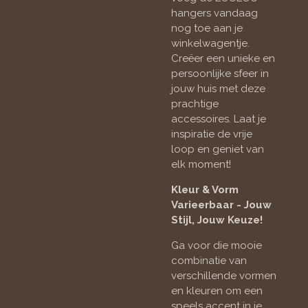
hangers vandaag
nog toe aan je
winkelwagentje.
Creëer een unieke en
persoonlijke sfeer in
jouw huis met deze
prachtige
accessoires. Laat je
inspiratie de vrije
loop en geniet van
elk moment!
Kleur & Vorm
Varieerbaar - Jouw
Stijl, Jouw Keuze!
Ga voor die mooie
combinatie van
verschillende vormen
en kleuren om een
speels accent in je