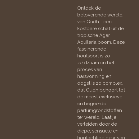
Ontdek de
betoverende wereld
van Oudh - een
kostbare schat uit de
tropische Agar
Aquilaria boom. Deze
fascinerende
houtsoort is zo
zeldzaam en het
proces van
harsvorming en
oogst is zo complex,
dat Oudh behoort tot
de meest exclusieve
en begeerde
parfumgrondstoffen
ter wereld. Laat je
verleiden door de
diepe, sensuele en
houtachtige geur van