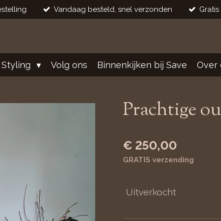
stelling
Vandaag besteld, snel verzonden
Gratis
 Styling
Volg ons
Binnenkijken bij Save
Over 
Prachtige o
€ 250,00
GRATIS verzending
Uitverkocht