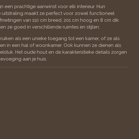
 een prachtige aanwinst voor elk interieur. Hun
 uitstraling maakt ze perfect voor zowel functioneel
afmetingen van 110 cm breed, 201 cm hoog en 8 cm dik
en ze goed in verschillende ruimtes en stijlen.
ruiken als een unieke toegang tot een kamer, of ze als
ten in een hal of woonkamer. Ook kunnen ze dienen als
stuk. Het oude hout en de karakteristieke details zorgen
oevoeging aan je huis.