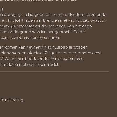
g:
droog zijn, altijd goed ontvetten ontvetten. Loszittende
en. In 1 tot 3 lagen aanbrengen met vachtroller, kwast of
t max. 5% water (enkel de 1ste laag). Kan direct op
uten ondergrond worden aangebracht. Eerder
eerst schoonmaken en schuren.
ten komen kan het met fijn schuurpapier worden
blank worden afgelakt. Zuigende ondergronden eerst
VEAU primer. Poederende en niet watervaste
handelen met een fixeermiddel.
e uitstraling.