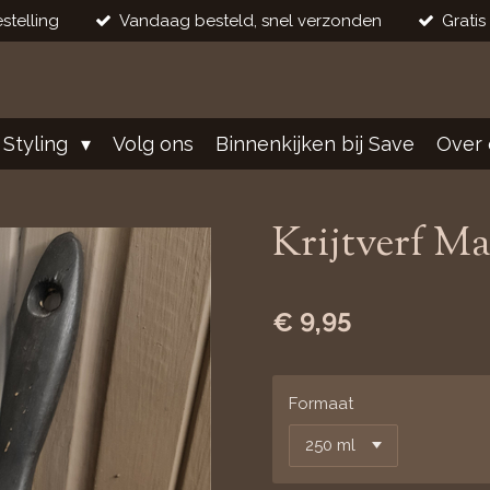
stelling
Vandaag besteld, snel verzonden
Gratis
 Styling
Volg ons
Binnenkijken bij Save
Over 
Krijtverf Ma
€ 9,95
Formaat