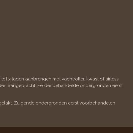
tot 3 lagen aanbrengen met vachtroller, kwast of airless
orden aangebracht. Eerder behandelde ondergronden eerst
fgelakt. Zuigende ondergronden eerst voorbehandelen