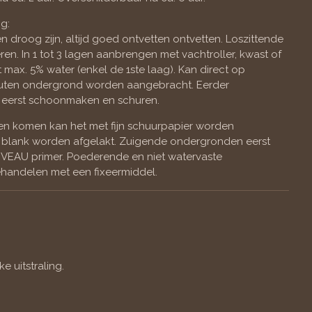
g:
droog zijn, altijd goed ontvetten ontvetten. Loszittende
en. In 1 tot 3 lagen aanbrengen met vachtroller, kwast of
t max. 5% water (enkel de 1ste laag). Kan direct op
uten ondergrond worden aangebracht. Eerder
eerst schoonmaken en schuren.
ten komen kan het met fijn schuurpapier worden
blank worden afgelakt. Zuigende ondergronden eerst
VEAU primer. Poederende en niet watervaste
handelen met een fixeermiddel.
e uitstraling.