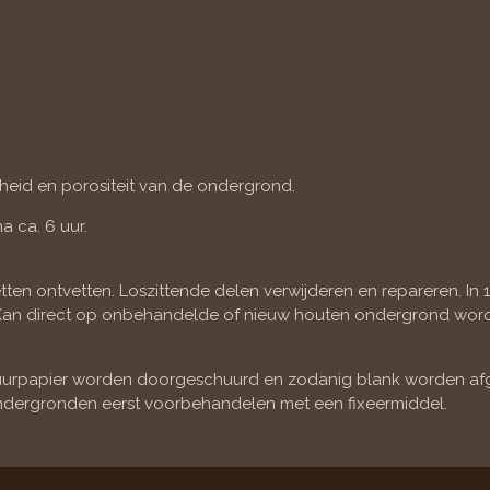
wheid en porositeit van de ondergrond.
a ca. 6 uur.
en ontvetten. Loszittende delen verwijderen en repareren. In 1 
g). Kan direct op onbehandelde of nieuw houten ondergrond w
chuurpapier worden doorgeschuurd en zodanig blank worden a
ndergronden eerst voorbehandelen met een fixeermiddel.