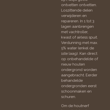
ontvetten ontvetten.
Loszittende delen
verwijderen en
repareren. In 1 tot 3
lagen aanbrengen
met vachtroller,
kwast of airless spuit.
Verdunning met max.
5% water (enkel de
1ste laag). Kan direct
op onbehandelde of
nieuw houten
ondergrond worden
aangebracht. Eerder
behandelde
ondergronden eerst
schoonmaken en
schuren.
Om de houtnerf