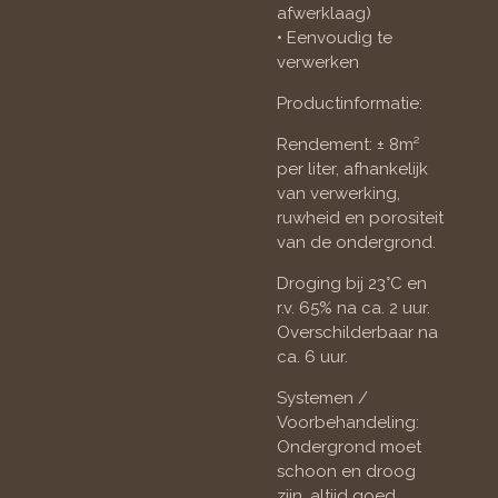
afwerklaag)
• Eenvoudig te
verwerken
Productinformatie:
Rendement: ± 8m²
per liter, afhankelijk
van verwerking,
ruwheid en porositeit
van de ondergrond.
Droging bij 23°C en
r.v. 65% na ca. 2 uur.
Overschilderbaar na
ca. 6 uur.
Systemen /
Voorbehandeling:
Ondergrond moet
schoon en droog
zijn, altijd goed