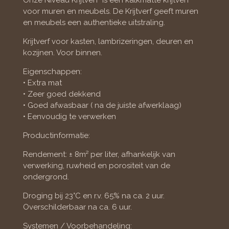
Onze Niveau Krijtverf is een kalkmatte krijtverf
voor muren en meubels. De Krijtverf geeft muren
en meubels een authentieke uitstraling.
Krijtverf voor kasten, lambrizeringen, deuren en
kozijnen. Voor binnen.
Eigenschappen:
• Extra mat
• Zeer goed dekkend
• Goed afwasbaar ( na de juiste afwerklaag)
• Eenvoudig te verwerken
Productinformatie:
Rendement: ± 8m² per liter, afhankelijk van
verwerking, ruwheid en porositeit van de
ondergrond.
Droging bij 23°C en r.v. 65% na ca. 2 uur.
Overschilderbaar na ca. 6 uur.
Systemen / Voorbehandeling: