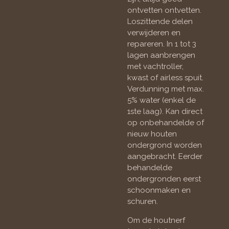
ontvetten ontvetten.
Loszittende delen
verwijderen en
repareren. In 1 tot 3
lagen aanbrengen
met vachtroller,
kwast of airless spuit.
Verdunning met max.
5% water (enkel de
1ste laag). Kan direct
op onbehandelde of
nieuw houten
ondergrond worden
aangebracht. Eerder
behandelde
ondergronden eerst
schoonmaken en
schuren.
Om de houtnerf