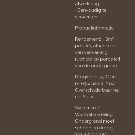
afwerklaag)
• Eenvoudig te
verwerken
Productinformatie:
Rendement: ± 8m²
per liter, afhankelijk
van verwerking,
ruwheid en porositeit
van de ondergrond.
Droging bij 23°C en
r.v. 65% na ca. 2 uur.
Overschilderbaar na
ca. 6 uur.
Systemen /
Voorbehandeling:
Ondergrond moet
schoon en droog
zijn, altijd goed