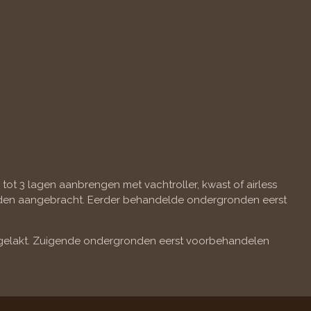
tot 3 lagen aanbrengen met vachtroller, kwast of airless
orden aangebracht. Eerder behandelde ondergronden eerst
fgelakt. Zuigende ondergronden eerst voorbehandelen