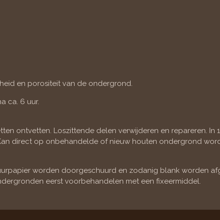
wheid en porositeit van de ondergrond.
a ca. 6 uur.
en ontvetten. Loszittende delen verwijderen en repareren. In 1 
g). Kan direct op onbehandelde of nieuw houten ondergrond w
chuurpapier worden doorgeschuurd en zodanig blank worden a
ndergronden eerst voorbehandelen met een fixeermiddel.