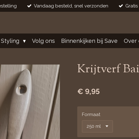
stelling
Vandaag besteld, snel verzonden
Gratis
 Styling
Volg ons
Binnenkijken bij Save
Over 
Krijtverf Ba
€ 9,95
Formaat