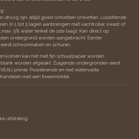
g:
droog zijn, altijd goed ontvetten ontvetten. Loszittende
en. In 1 tot 3 lagen aanbrengen met vachtroller, kwast of
t max. 5% water (enkel de 1ste laag). Kan direct op
uten ondergrond worden aangebracht. Eerder
eerst schoonmaken en schuren.
ten komen kan het met fijn schuurpapier worden
blank worden afgelakt. Zuigende ondergronden eerst
VEAU primer. Poederende en niet watervaste
handelen met een fixeermiddel.
e uitstraling.