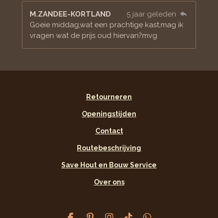
M.ZANDEE-KORTLAND
5 jaar geleden
Goeie middag,wat een prachtige kast,mag ik
vragen wat de prijs oud hiervan?mvg
Retourneren
Openingstijden
Contact
Routebeschrijving
Save Hout en Bouw Service
Over ons