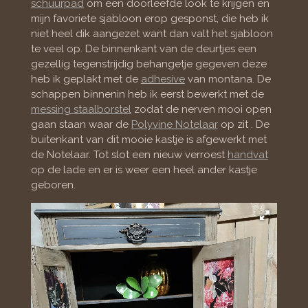
schuurpad
om een doorleefde look te krijgen en
mijn favoriete sjabloon erop gesponst, die heb ik
niet heel dik aangezet want dan valt het sjabloon
te veel op. De binnenkant van de deurtjes een
gezellig tegenstrijdig behangetje gegeven deze
heb ik geplakt met de
adhesive
van montana. De
schappen binnenin heb ik eerst bewerkt met de
messing staalborstel
zodat de nerven mooi open
gaan staan waar de
Polyvine Notelaar
op zit . De
buitenkant van dit mooie kastje is afgewerkt met
de Notelaar. Tot slot een nieuw verroest
handvat
op de lade en er is weer een heel ander kastje
geboren.