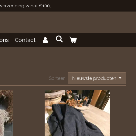
 verzending vanaf €100,-
ons
Contact
Sorteer: