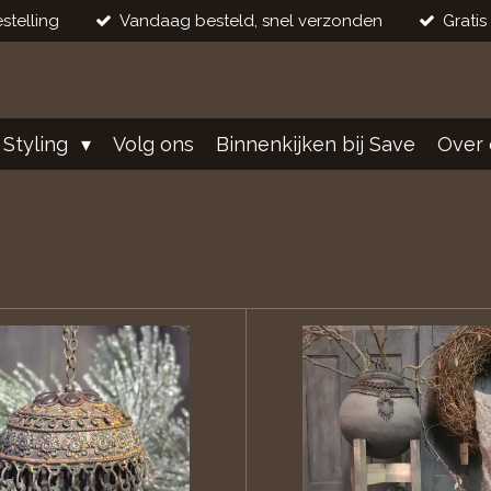
stelling
Vandaag besteld, snel verzonden
Gratis
 Styling
Volg ons
Binnenkijken bij Save
Over 