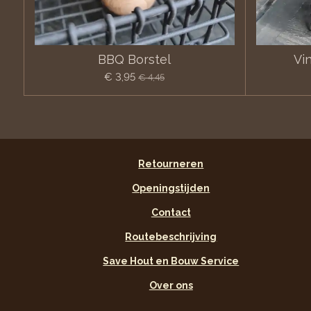
BBQ Borstel
Vi
€ 3,95
€ 4,45
Retourneren
Openingstijden
Contact
Routebeschrijving
Save Hout en Bouw Service
Over ons