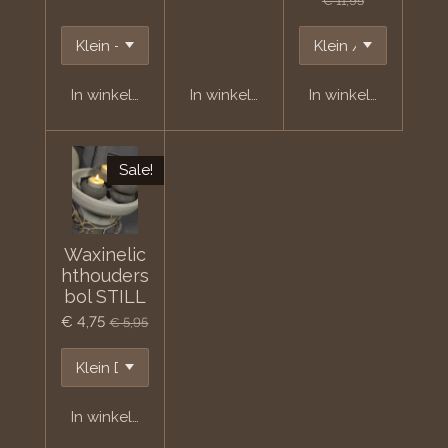
€ 11,95
In winkelwagen
In winkelwagen
In winkelwagen
Sale!
Waxinelic
hthouders
bol STILL
€ 4,75
€ 5,95
In winkelwagen