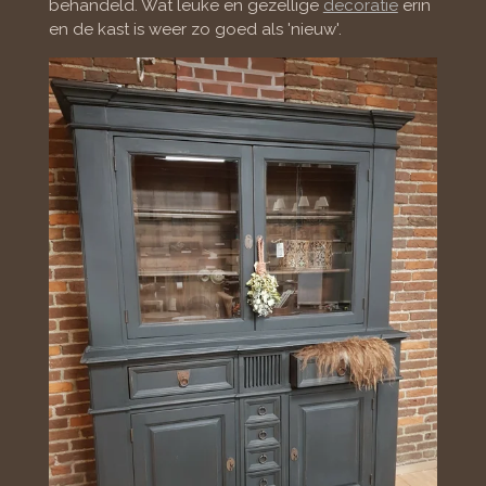
behandeld. Wat leuke en gezellige
decoratie
erin
en de kast is weer zo goed als 'nieuw'.